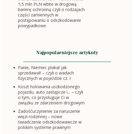
1,5 mln PLN wbite w drogową
barierę ochronną czyli o rodzajach
części zamiennych w
postępowaniu o odszkodowanie
powypadkowe
Najpopularniejsze artykuły
Panie, Niemiec płakał jak
sprzedawał! – czyli o wadach
fizycznych w pojeździe cz. I
Koszt holowania uszkodzonego
pojazdu, auto zastępcze i... – czyli
o tym, co przysługuje Ci w
związku ze zdarzeniem drogowym
Zadośćuczynienie za naruszenie
więzi rodzinnej – nowe
świadczenie odszkodowawcze w
polskim systemie prawnym