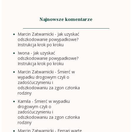
Najnowsze komentarze
Marcin Zatwarnicki
-
Jak uzyskać
odszkodowanie powypadkowe?
Instrukcja krok po kroku
Iwona
-
Jak uzyskać
odszkodowanie powypadkowe?
Instrukcja krok po kroku
Marcin Zatwarnicki
-
Śmierć w
wypadku drogowym czyli o
zadośćuczynieniu i
odszkodowaniu za zgon członka
rodziny
Kamila
-
Śmierć w wypadku
drogowym czyli o
zadośćuczynieniu i
odszkodowaniu za zgon członka
rodziny
Marcin Zatwarnicki
-
Ferrari warte