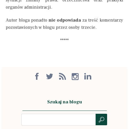
sytuacji zmiany prawa, orzecznictwa oraz praktyki
organów administracji.
Autor bloga ponadto
nie odpowiada
za treść komentarzy
pozostawionych w blogu przez osoby trzecie.
*****
Szukaj na blogu