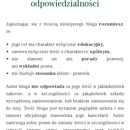
odpowiedzialności
Zapoznając się z treścią niniejszego bloga
rozumiesz
,
że:
jego cel ma charakter wyłącznie
edukacyjny,
zawiera wyłącznie treść o charakterze
ogólnym,
nie stanowi on ani
porady
prawnej,
ani
wykładni
prawa,
nie buduje
stosunku
klient – prawnik.
Autor bloga
nie odpowiada
za jego treść w jakimkolwiek
zakresie, a w szczególności za jakąkolwiek szkodę
wyrządzoną zastosowaniem, lub brakiem zastosowania się
do niej. Treść bloga jest wyrazem poglądów autora i nie
stanowi oficjalnego stanowiska jego kancelarii. Autor
zastrzega sobie prawo do zmiany treści w szczególności w