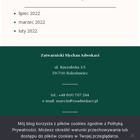
lipiec 2022
marzec 2022
luty 2022
Zatwarnicki Słychan Adwokaci
ul. Kaszubska 1/5
59-700 Bolesławiec
tel.:
+48 600 707 244
e-mail:
marcin@zsadwokaci.pl
Mój blog korzysta z plików cookies zgodnie z Polityką
Polityka prywatności
Prywatności. Możesz określić warunki przechowywania lub
Ograniczenie odpowiedzialności
dostępu do plików cookies w Twojej przeglądarce.