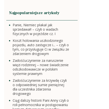
Najpopularniejsze artykuły
Panie, Niemiec płakał jak
sprzedawał! – czyli o wadach
fizycznych w pojeździe cz. I
Koszt holowania uszkodzonego
pojazdu, auto zastępcze i... – czyli o
tym, co przysługuje Ci w związku ze
zdarzeniem drogowym
Zadośćuczynienie za naruszenie
więzi rodzinnej – nowe świadczenie
odszkodowawcze w polskim
systemie prawnym
Zadośćuczynienie za krzywdę czyli
o odpowiedniej sumie pieniężnej
dla uczestnika zdarzenia
drogowego
Ciąg dalszy historii Pani Anny czyli o
roli pełnomocnika w postępowaniu