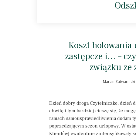
Odsz
Koszt holowania 
zastępcze i… – czy
związku ze
Marcin Zatwarnicki
Dzień dobry droga Czytelniczko, dzień d
chwilę i tym bardziej cieszę się, że mo
ramach samousprawiedliwienia dodam ty
poprzedzającym sezon urlopowy. W ostat
Klientów] ewidentnie zintensyfikowały s