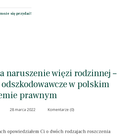
może się przydać!
 naruszenie więzi rodzinnej –
 odszkodowawcze w polskim
temie prawnym
28 marca 2022
Komentarze (0)
ch opowiedziałem Ci o dwóch rodzajach roszczenia