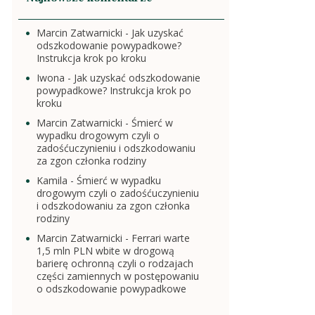
Marcin Zatwarnicki
-
Jak uzyskać
odszkodowanie powypadkowe?
Instrukcja krok po kroku
Iwona
-
Jak uzyskać odszkodowanie
powypadkowe? Instrukcja krok po
kroku
Marcin Zatwarnicki
-
Śmierć w
wypadku drogowym czyli o
zadośćuczynieniu i odszkodowaniu
za zgon członka rodziny
Kamila
-
Śmierć w wypadku
drogowym czyli o zadośćuczynieniu
i odszkodowaniu za zgon członka
rodziny
Marcin Zatwarnicki
-
Ferrari warte
1,5 mln PLN wbite w drogową
barierę ochronną czyli o rodzajach
części zamiennych w postępowaniu
o odszkodowanie powypadkowe