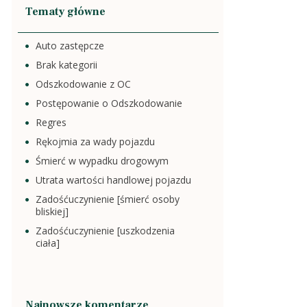
Tematy główne
Auto zastępcze
Brak kategorii
Odszkodowanie z OC
Postępowanie o Odszkodowanie
Regres
Rękojmia za wady pojazdu
Śmierć w wypadku drogowym
Utrata wartości handlowej pojazdu
Zadośćuczynienie [śmierć osoby
bliskiej]
Zadośćuczynienie [uszkodzenia
ciała]
Najnowsze komentarze