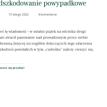
odszkodowanie powypadkowe
15 lutego 2022
4 komentarze
eś tę wiadomość – w ostatni piątek na odcinku drogi
ari stracił panowanie nad prowadzonym przez siebie
chronną [więcej szczegółów dotyczących tego zdarzenia
zkodzeń powstałych w tym „cudeńku” należy cieszyć się,
może się przydać!